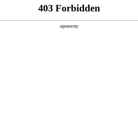
产品及服务
行业解决方案
合作伙伴
投资者关系