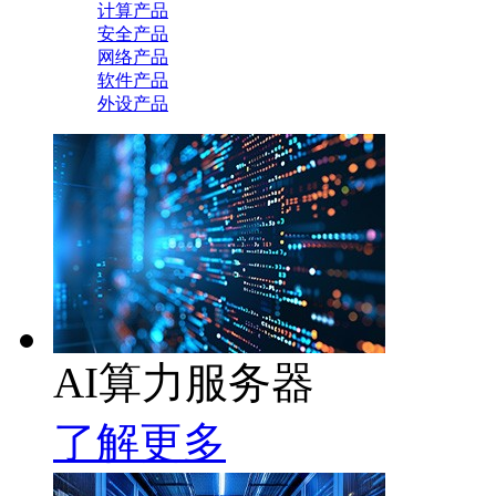
计算产品
安全产品
网络产品
软件产品
外设产品
AI算力服务器
了解更多