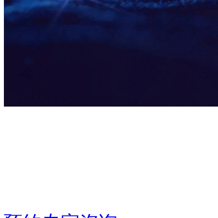
DC·AI生态创新中心
全栈AI能力，所见即所
中国·深圳