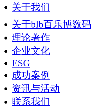
关于我们
关于blb百乐博数码
理论著作
企业文化
ESG
成功案例
资讯与活动
联系我们