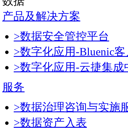
数据
产品及解决方案
>数据安全管控平台
>数字化应用-Blueni
>数字化应用-云捷集成
服务
>数据治理咨询与实施
>数据资产入表