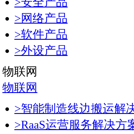
>安全产品
>网络产品
>软件产品
>外设产品
物联网
物联网
>智能制造线边搬运解
>RaaS运营服务解决方