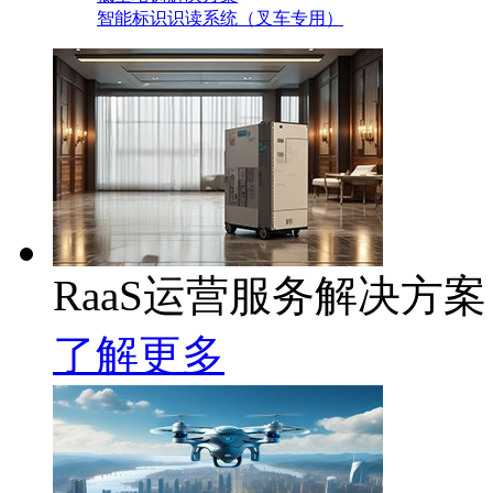
智能标识识读系统（叉车专用）
RaaS运营服务解决方案
了解更多