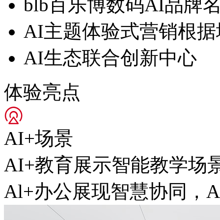
blb百乐博数码AI品牌
AI主题体验式营销根据
AI生态联合创新中心
体验亮点
AI+场景
AI+教育展示智能教学场景
Al+办公展现智慧协同