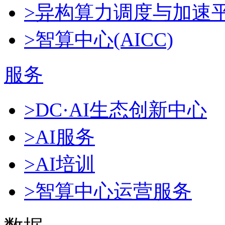
>异构算力调度与加速
>智算中心(AICC)
服务
>DC·AI生态创新中心
>AI服务
>AI培训
>智算中心运营服务