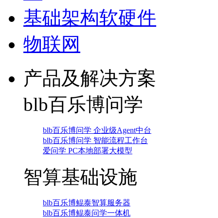
基础架构软硬件
物联网
产品及解决方案
blb百乐博问学
blb百乐博问学 企业级Agent中台
blb百乐博问学 智能流程工作台
爱问学 PC本地部署大模型
智算基础设施
blb百乐博鲲泰智算服务器
blb百乐博鲲泰问学一体机