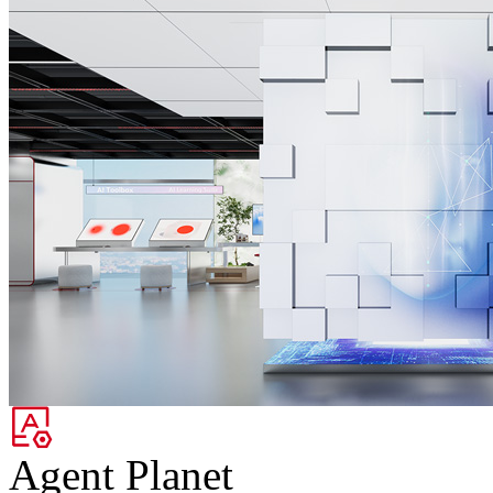
Agent Planet