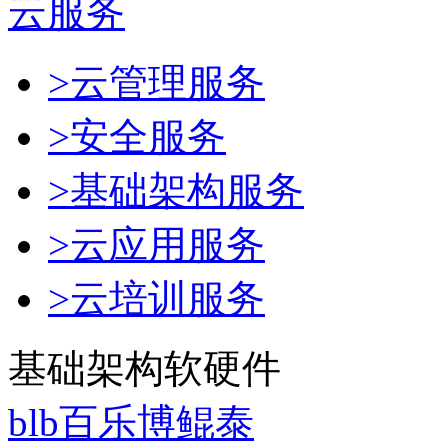
云服务
>云管理服务
>安全服务
>基础架构服务
>云应用服务
>云培训服务
基础架构软硬件
blb百乐博鲲泰