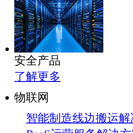
安全产品
了解更多
物联网
智能制造线边搬运解