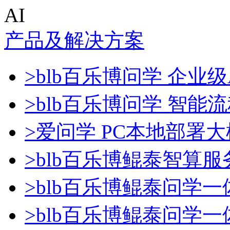
AI
产品及解决方案
>blb百乐博问学 企业级A
>blb百乐博问学 智能
>爱问学 PC本地部署
>blb百乐博鲲泰智算服
>blb百乐博鲲泰问学一
>blb百乐博鲲泰问学一体