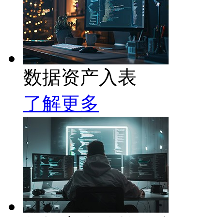
数据资产入表
了解更多