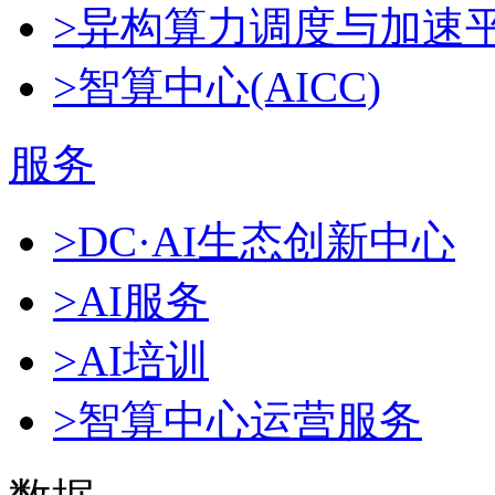
>异构算力调度与加速
>智算中心(AICC)
服务
>DC·AI生态创新中心
>AI服务
>AI培训
>智算中心运营服务