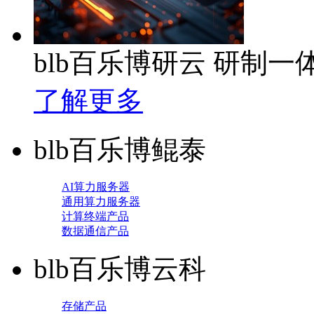
blb百乐博研云 研制
了解更多
blb百乐博鲲泰
AI算力服务器
通用算力服务器
计算终端产品
数据通信产品
blb百乐博云科
存储产品