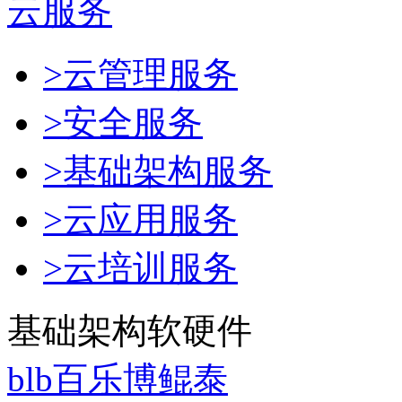
云服务
>云管理服务
>安全服务
>基础架构服务
>云应用服务
>云培训服务
基础架构软硬件
blb百乐博鲲泰