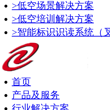
>低空场景解决方案
>低空培训解决方案
>智能标识识读系统（
首页
产品及服务
行业解决方案