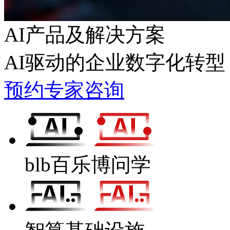
AI产品及解决方案
AI驱动的企业数字化转型
预约专家咨询
blb百乐博问学