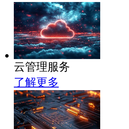
云管理服务
了解更多