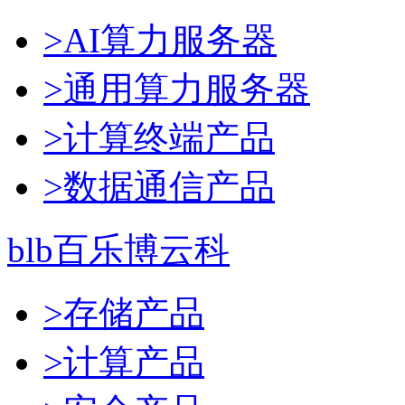
>AI算力服务器
>通用算力服务器
>计算终端产品
>数据通信产品
blb百乐博云科
>存储产品
>计算产品